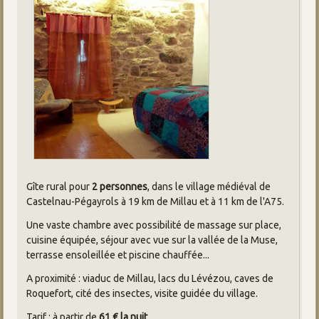
Gîte rural pour
2 personnes
, dans le village médiéval de
Castelnau-Pégayrols à 19 km de Millau et à 11 km de l'A75.
Une vaste chambre avec possibilité de massage sur place,
cuisine équipée, séjour avec vue sur la vallée de la Muse,
terrasse ensoleillée et piscine chauffée...
A proximité : viaduc de Millau, lacs du Lévézou, caves de
Roquefort, cité des insectes, visite guidée du village.
Tarif : à partir de
61 € la nuit
,